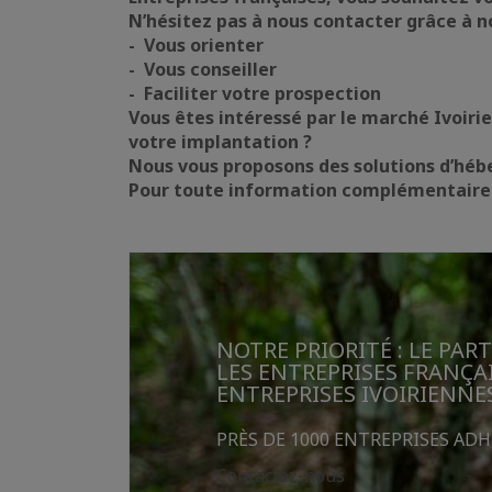
N’hésitez pas à nous contacter grâce à n
- Vous orienter
- Vous conseiller
- Faciliter votre prospection
Vous êtes intéressé par le marché Ivoiri
votre implantation ?
Nous vous proposons des solutions d’héb
Pour toute information complémentaire me
NOTRE PRIORITÉ : LE PAR
LES ENTREPRISES FRANÇAI
ENTREPRISES IVOIRIENNE
PRÈS DE 1000 ENTREPRISES AD
Contactez-nous