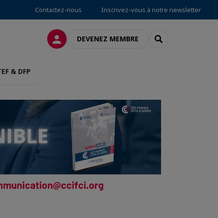
Contactez-nous
Inscrivez-vous à notre newsletter
CONNEXION
RECHERCHER
DEVENEZ MEMBRE
TEF & DFP