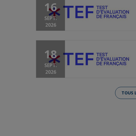
16
SEPT.
2026
18
SEPT.
2026
TOUS 