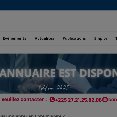
Evènements
Actualités
Publications
Emploi
us implanter en Côte d’Ivoire ?