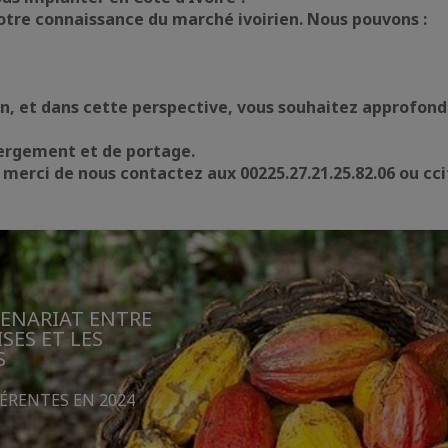
otre connaissance du marché ivoirien. Nous pouvons :
en, et dans cette perspective, vous souhaitez approfondi
ergement et de portage.
rci de nous contactez aux 00225.27.21.25.82.06 ou ccif
TENARIAT ENTRE
SES ET LES
S
HÉRENTES EN 2024