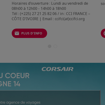
Horaires d'ouverture : Lundi au vendredi de
so
08h00 à 12h00 - 14h00 à 18h00
Tél : (+225) 27 21 25 82 06 / in : CCI FRANCE –
CÔTE D’IVOIRE | Email : ccifci(at)ccifci.org
PLUS D'INFO