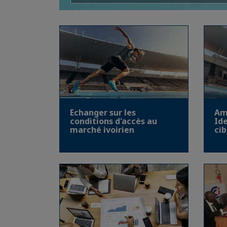
Am
Echanger sur les
Ide
conditions d'accès au
cib
marché ivoirien