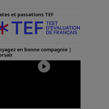
ates et passations TEF
oyagez en bonne compagnie |
orsair