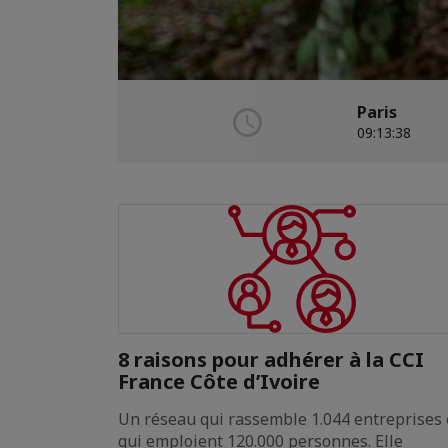
Paris
09:13:40
8 raisons pour adhérer à la CCI
France Côte d’Ivoire
es - Pour la
Un réseau qui rassemble 1.044 entreprises 
 dédié aux
qui emploient 120.000 personnes. Elle