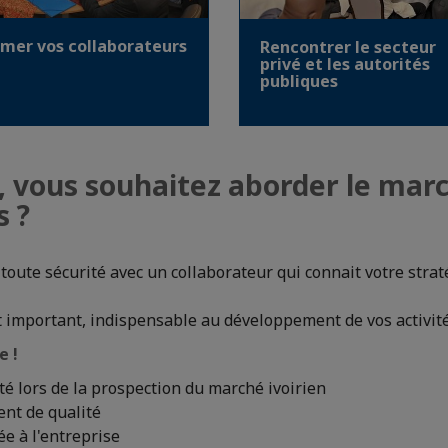
rmer vos collaborateurs
Rencontrer le secteur
privé et les autorités
publiques
, vous souhaitez aborder le marc
s ?
toute sécurité avec un collaborateur qui connait votre strat
t important, indispensable au développement de vos activités
e !
ité lors de la prospection du marché ivoirien
nt de qualité
ée à l'entreprise