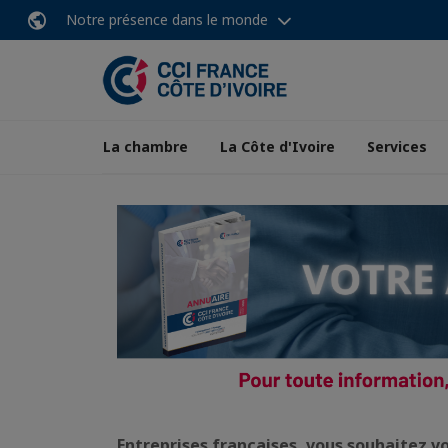
Notre présence dans le monde
La chambre
La Côte d'Ivoire
Services
Entreprises françaises, vous souhaitez vo