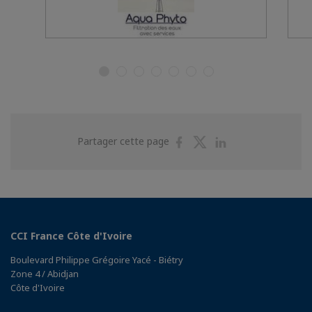
Partager
Partager
Partager
Partager cette page
sur
sur
sur
Facebook
Twitter
Linkedin
CCI France Côte d'Ivoire
Boulevard Philippe Grégoire Yacé - Biétry
Zone 4 / Abidjan
Côte d'Ivoire