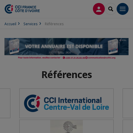
CONNEXION
RECHERCH
Men
Accueil
Services
Références
Références