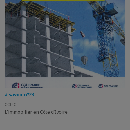
à savoir n°23
CCIFCI
L'immobilier en Côte d'Ivoire.