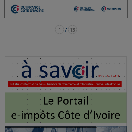
1
/
13