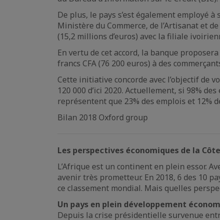
De plus, le pays s’est également employé à 
Ministère du Commerce, de l’Artisanat et de
(15,2 millions d’euros) avec la filiale ivoiri
En vertu de cet accord, la banque proposera 
francs CFA (76 200 euros) à des commerçants
Cette initiative concorde avec l’objectif de
120 000 d’ici 2020. Actuellement, si 98% des
représentent que 23% des emplois et 12% de
Bilan 2018 Oxford group
Les perspectives économiques de la Côte 
L’Afrique est un continent en plein essor. A
avenir très prometteur. En 2018, 6 des 10 pa
ce classement mondial. Mais quelles perspec
Un pays en plein développement écono
Depuis la crise présidentielle survenue entr