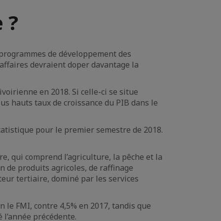
 ?
les programmes de développement des
 affaires devraient doper davantage la
oirienne en 2018. Si celle-ci se situe
lus hauts taux de croissance du PIB dans le
Statistique pour le premier semestre de 2018.
e, qui comprend l’agriculture, la pêche et la
n de produits agricoles, de raffinage
teur tertiaire, dominé par les services
n le FMI, contre 4,5% en 2017, tandis que
é l’année précédente.