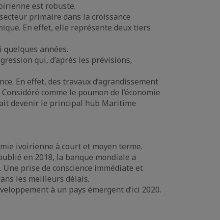
oirienne est robuste.
 secteur primaire dans la croissance
mique. En effet, elle représente deux tiers
ci quelques années.
gression qui, d’après les prévisions,
ance. En effet, des travaux d’agrandissement
-ci. Considéré comme le poumon de l’économie
rrait devenir le principal hub Maritime
omie ivoirienne à court et moyen terme.
publié en 2018, la banque mondiale a
e. Une prise de conscience immédiate et
ans les meilleurs délais.
développement à un pays émergent d’ici 2020.