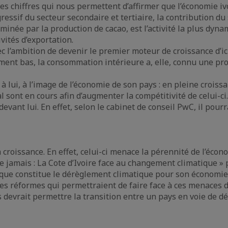
es chiffres qui nous permettent d’affirmer que l’économie iv
ssif du secteur secondaire et tertiaire, la contribution du
minée par la production de cacao, est l’activité la plus dyna
vités d’exportation.
vec l’ambition de devenir le premier moteur de croissance d’i
ement bas, la consommation intérieure a, elle, connu une pro
à lui, à l’image de l’économie de son pays : en pleine croiss
al sont en cours afin d’augmenter la compétitivité de celui
 devant lui. En effet, selon le cabinet de conseil PwC, il pou
croissance. En effet, celui-ci menace la pérennité de l’écon
 jamais : La Cote d’Ivoire face au changement climatique » 
s que constitue le dérèglement climatique pour son économi
des réformes qui permettraient de faire face à ces menaces d
s devrait permettre la transition entre un pays en voie de 