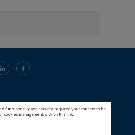
ed functionnality and security, required your consent to be
 our cookies management,
click on this link
.