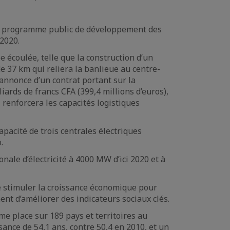
ste programme public de développement des
2020.
 écoulée, telle que la construction d’un
de 37 km qui reliera la banlieue au centre-
l’annonce d’un contrat portant sur la
ards de francs CFA (399,4 millions d’euros),
 renforcera les capacités logistiques
apacité de trois centrales électriques
.
ale d’électricité à 4000 MW d’ici 2020 et à
de stimuler la croissance économique pour
ent d’améliorer des indicateurs sociaux clés.
me place sur 189 pays et territoires au
ance de 54,1 ans, contre 50,4 en 2010, et un