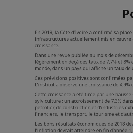
P
En 2018, la Côte d’Ivoire a confirmé sa pl
infrastructures actuellement mis en œuvre e
croissance.
Dans une revue publiée au mois de décembre,
légèrement en deçà des taux de 7,7% et 8% e
monde, dans un pays qui affiche un taux de 
Ces prévisions positives sont confirmées par
L’institut a observé une croissance de 4,9% 
Cette croissance a été tirée par une hausse 
sylviculture ; un accroissement de 7,3% dans
pétrolier, de construction et d’industries ex
financiers, le transport, le tourisme et d’aut
Les bons résultats économiques de 2018 devr
l’inflation devrait atteindre en fin d’année