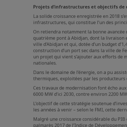
Projets d’infrastructures et objectifs d
La solide croissance enregistrée en 2018 s
infrastructures, qui constitue l’un des pr
On retiendra notamment la bonne avancée des
quatrième pont à Abidjan, dont la livraison 
ville d’Abidjan et qui, dotée d’un budget d’1,
construction d’un port sec dans la ville de 
un projet qui vient s’ajouter aux efforts de
nationales.
Dans le domaine de l’énergie, on a pu assist
thermiques, exploitées par les producteurs d
Ces travaux de modernisation font écho aux 
6000 MW d’ici 2030, contre environ 2200 MW 
L’objectif de cette stratégie soutenue d’in
les années à venir – selon le FMI, cette der
Malgré une croissance considérable du PIB ce
palmarès 2017 de l’Indice de Développement 