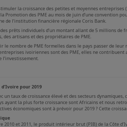
stimuler la croissance des petites et moyennes entreprises 
 la Promotion des PME au mois de juin d’une convention pour
enne de l’institution financière régionale Coris Bank.
des prêts individuels d’un montant allant de 5 millions de f
, des artisans et des propriétaires de PME.
 voir le nombre de PME formelles dans le pays passer de leur
 entreprises ivoiriennes sont des PME, elles ne contribuent
 l’investissement.
d’Ivoire pour 2019
vec un taux de croissance élevé et des secteurs dynamiques, 
ys ayant la plus forte croissance sont Africains et nous retr
tives économiques sont à prévoir pour 2019 ? Cette croissa
mique
e 2010 et 2011, le produit intérieur brut (PIB) de la Côte 