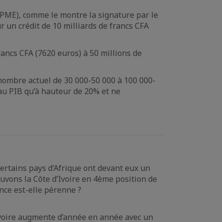
(PME), comme le montre la signature par le
 un crédit de 10 milliards de francs CFA
rancs CFA (7620 euros) à 50 millions de
 nombre actuel de 30 000-50 000 à 100 000-
 au PIB qu’à hauteur de 20% et ne
certains pays d’Afrique ont devant eux un
ouvons la Côte d’Ivoire en 4ème position de
nce est-elle pérenne ?
d’Ivoire augmente d’année en année avec un