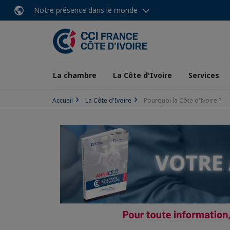
Notre présence dans le monde
La chambre
La Côte d'Ivoire
Services
Accueil
La Côte d'Ivoire
Pourquoi la Côte d'Ivoire ?