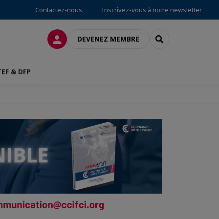
Contactez-nous
Inscrivez-vous à notre newsletter
CONNEXION
RECHERCHER
DEVENEZ MEMBRE
TEF & DFP