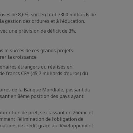
es de 8,6%, soit en tout 7300 milliards de
 la gestion des ordures et à l’éducation.
vec une prévision de déficit de 3%.
s le succès de ces grands projets
er la croissance.
enaires étrangers ou réalisés en
e francs CFA (45,7 milliards d’euros) du
ffaires de la Banque Mondiale, passant du
sant en 8ème position des pays ayant
 obtention de prêt, se classant en 26ème et
ment l’élimination de l’obligation de
ormations de crédit grâce au développement