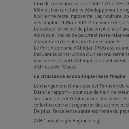
taux de croissance variant entre 7% et 8%. D
Même si on constate le développement progre
ivoirienne reste imposante. L’agriculture, do
des emplois, 15% du PIB et la moitié des acti
Le secteur privé est de plus en plus actif a
Alors que l’indice de pauvreté reste relativ
s’amplifiera dans les prochaines années.
Le Port Autonome d’Abidjan (PAA) est, quant 
incluant la construction d’un second termin
ivoirienne, le port d’Abidjan a un bel avenir
d’Afrique de l’Ouest.
La croissance économique reste fragile
Le changement climatique est l’ennemi de la 
Dans le rapport « pour que demain ne meure
souhaité alerter l’état ivoirien des menace
collective devrait engendrer des actions et 
De plus, l’excellente santé économie du pay
(NH Consulting & Engineering)