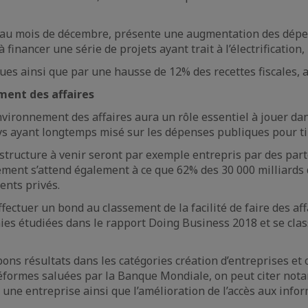
au mois de décembre, présente une augmentation des dépens
à financer une série de projets ayant trait à l’électrification,
ues ainsi que par une hausse de 12% des recettes fiscales, a
ment des affaires
vironnement des affaires aura un rôle essentiel à jouer dan
ys ayant longtemps misé sur les dépenses publiques pour tir
structure à venir seront par exemple entrepris par des part
ment s’attend également à ce que 62% des 30 000 milliards d
ents privés.
fectuer un bond au classement de la facilité de faire des a
s étudiées dans le rapport Doing Business 2018 et se clas
 bons résultats dans les catégories création d’entreprises et
formes saluées par la Banque Mondiale, on peut citer notam
r une entreprise ainsi que l’amélioration de l’accès aux inf