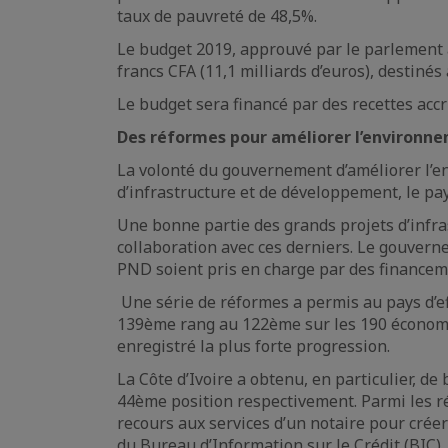
taux de pauvreté de 48,5%.
Le budget 2019, approuvé par le parlement 
francs CFA (11,1 milliards d’euros), destinés 
Le budget sera financé par des recettes accr
Des réformes pour améliorer l’environne
La volonté du gouvernement d’améliorer l’en
d’infrastructure et de développement, le pa
Une bonne partie des grands projets d’infra
collaboration avec ces derniers. Le gouverne
PND soient pris en charge par des financem
Une série de réformes a permis au pays d’ef
139ème rang au 122ème sur les 190 économie
enregistré la plus forte progression.
La Côte d’Ivoire a obtenu, en particulier, de
44ème position respectivement. Parmi les ré
recours aux services d’un notaire pour crée
du Bureau d’Information sur le Crédit (BIC).