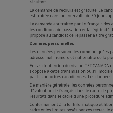
résultats.
La demande de recours est gratuite. Le cand
est traitée dans un intervalle de 30 jours a
La demande est traitée par Le français des a
les conditions de passation et la légitimité 
proposé au candidat de repasser à titre gra
Données personnelles
Les données personnelles communiquées par l
adresse mél, numéro et nationalité de la piè
En cas d’obtention du niveau TEF CANADA req
s’oppose à cette transmission ou s’il modif
par les autorités canadiennes. Les données 
De manière générale, les données personnell
d’évaluation de français dans le cadre de p
résultats dans le cadre d’une procédure adm
Conformément à la loi Informatique et liber
cadre et les limites posés par ces textes, le