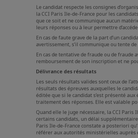
Le candidat respecte les consignes d’organis
la CCI Paris Ile-de-France pour les candida
que ce soit et ne communique aucun matérie
leurs réponses ou à leur permettre d’accéde
En cas de faute grave de la part d’un candida
avertissement, s’il communique ou tente de c
En cas de tentative de fraude ou de fraude a
remboursement de son inscription et ne pou
Délivrance des résultats
Les seuls résultats valides sont ceux de l’att
résultats des épreuves auxquelles le candidat
éditée que si le candidat s’est présenté aux
traitement des réponses. Elle est valable po
Quand elle le juge nécessaire, la CCI Paris 
certains candidats, un délai supplémentaire 
Paris Ile-de-France constate a posteriori qu’
référer aux autorités ministérielles auprès 