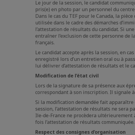
Le jour de la session, le candidat communiqu
pris(e) en photo par un personnel du centre
Dans le cas du TEF pour le Canada, la pièce 
utilisée dans le cadre des démarches d’immig
l’attestation de résultats du candidat. Si u
entraîner l’exclusion de cette personne de la
français.
Le candidat accepte après la session, en cas 
enregistré lors d’un entretien oral ou à pas
lui délivrer d’attestation de résultats et l
Modification de l’état civil
Lors de la signature de sa présence aux épr
correspondant à son inscription. Il signale 
Si la modification demandée fait apparaître
session, l’attestation de résultats ne sera 
Ile-de-France ne procèdera ultérieurement à
fois l’attestation de résultats communiquée.
Respect des consignes d’organisation