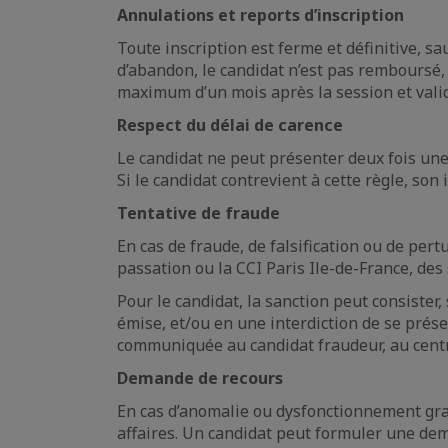
Annulations et reports d’inscription
Toute inscription est ferme et définitive, sa
d’abandon, le candidat n’est pas remboursé, n
maximum d’un mois après la session et validé
Respect du délai de carence
Le candidat ne peut présenter deux fois une
Si le candidat contrevient à cette règle, son
Tentative de fraude
En cas de fraude, de falsification ou de per
passation ou la CCI Paris Ile-de-France, des
Pour le candidat, la sanction peut consister,
émise, et/ou en une interdiction de se prése
communiquée au candidat fraudeur, au centr
Demande de recours
En cas d’anomalie ou dysfonctionnement grav
affaires. Un candidat peut formuler une dema