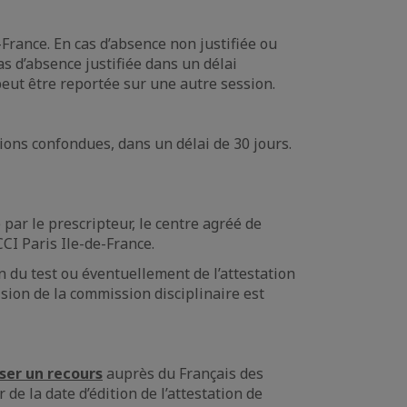
e-France. En cas d’absence non justifiée ou
as d’absence justifiée dans un délai
peut être reportée sur une autre session.
ions confondues, dans un délai de 30 jours.
par le prescripteur, le centre agréé de
CCI Paris Ile-de-France.
on du test ou éventuellement de l’attestation
sion de la commission disciplinaire est
oser un recours
auprès du Français des
e la date d’édition de l’attestation de