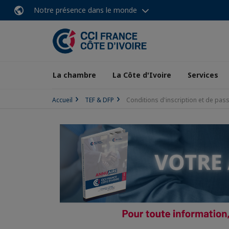
Notre présence dans le monde
La chambre
La Côte d'Ivoire
Services
Accueil
TEF & DFP
Conditions d'inscription et de pas