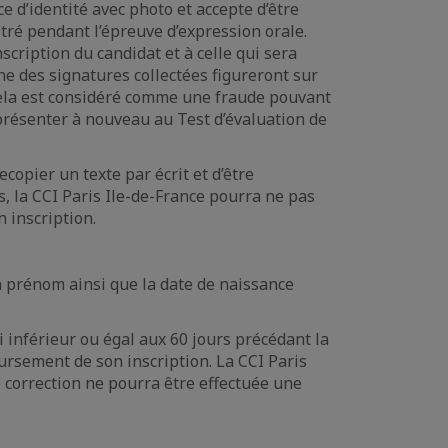
e d’identité avec photo et accepte d’être
tré pendant l’épreuve d’expression orale.
scription du candidat et à celle qui sera
ne des signatures collectées figureront sur
, cela est considéré comme une fraude pouvant
e présenter à nouveau au Test d’évaluation de
ecopier un texte par écrit et d’être
s, la CCI Paris Ile-de-France pourra ne pas
 inscription.
n prénom ainsi que la date de naissance
 inférieur ou égal aux 60 jours précédant la
ursement de son inscription. La CCI Paris
 correction ne pourra être effectuée une