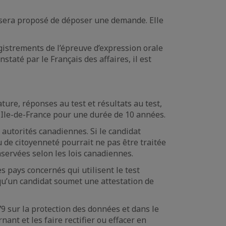
i sera proposé de déposer une demande. Elle
egistrements de l’épreuve d’expression orale
taté par le Français des affaires, il est
re, réponses au test et résultats au test,
is Ile-de-France pour une durée de 10 années.
autorités canadiennes. Si le candidat
 de citoyenneté pourrait ne pas être traitée
servées selon les lois canadiennes.
 pays concernés qui utilisent le test
 qu’un candidat soumet une attestation de
9 sur la protection des données et dans le
nant et les faire rectifier ou effacer en