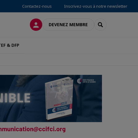
Contactez-nous
Inscrivez-vous à notre newsletter
CONNEXION
RECHERCHER
DEVENEZ MEMBRE
TEF & DFP