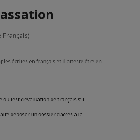
passation
e Français)
ples écrites en français et il atteste être en
 du test d’évaluation de français
s’il
haite déposer un dossier d’accès à la