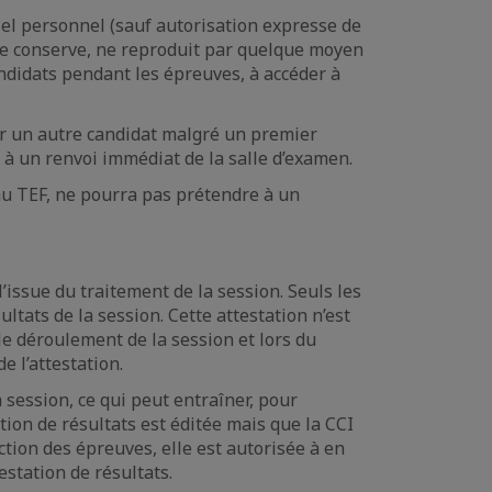
iel personnel (sauf autorisation expresse de
 ne conserve, ne reproduit par quelque moyen
ndidats pendant les épreuves, à accéder à
 sur un autre candidat malgré un premier
 à un renvoi immédiat de la salle d’examen.
 au TEF, ne pourra pas prétendre à un
l’issue du traitement de la session. Seuls les
ultats de la session. Cette attestation n’est
le déroulement de la session et lors du
e l’attestation.
 session, ce qui peut entraîner, pour
tion de résultats est éditée mais que la CCI
ection des épreuves, elle est autorisée à en
estation de résultats.