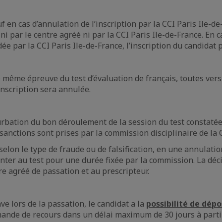
uf en cas d’annulation de l’inscription par la CCI Paris Ile-d
i par le centre agréé ni par la CCI Paris Ile-de-France. En c
e par la CCI Paris Ile-de-France, l’inscription du candidat 
 même épreuve du test d’évaluation de français, toutes vers
 inscription sera annulée.
turbation du bon déroulement de la session du test constatée 
 sanctions sont prises par la commission disciplinaire de la 
 selon le type de fraude ou de falsification, en une annulati
nter au test pour une durée fixée par la commission. La déci
e agréé de passation et au prescripteur.
e lors de la passation, le candidat a la
possibilité de dép
nde de recours dans un délai maximum de 30 jours à partir d