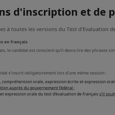
ns d'inscription et de 
es à toutes les versions du Test d’Evaluation d
es en français
is, le candidat est conscient qu’il devra lire des phrases sim
idat s’inscrit obligatoirement lors d’une même session :
 compréhension orale, expression écrite et expression orale
tion auprès du gouvernement fédéral ;
t expression orale du test d’évaluation de français
s’il sou