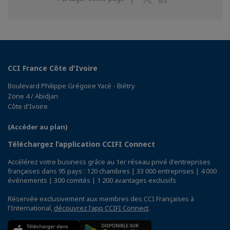
sur
sur
sur
Facebook
Twitter
Linkedin
CCI France Côte d'Ivoire
Boulevard Philippe Grégoire Yacé - Biétry
Zone 4 / Abidjan
Côte d'Ivoire
(Accéder au plan)
Téléchargez l’application CCIFI Connect
Accélérez votre business grâce au 1er réseau privé d'entreprises
françaises dans 95 pays : 120 chambres | 33 000 entreprises | 4 000
événements | 300 comités | 1 200 avantages exclusifs
Réservée exclusivement aux membres des CCI Françaises à
l'International,
découvrez l'app CCIFI Connect
.