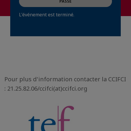
PASSÉ
L'événement est terminé.
Pour plus d'information contacter la CCIFCI
: 21.25.82.06/ccifci(at)ccifci.org