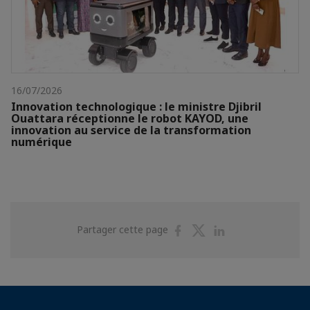
16/07/2026
Innovation technologique : le ministre Djibril
Ouattara réceptionne le robot KAYOD, une
innovation au service de la transformation
numérique
Partager
Partager
Partager
Partager cette page
sur
sur
sur
Facebook
Twitter
Linkedin