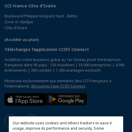
CCI France Côte d'Ivoire
Boulevard Philippe Grégoire Yacé - Biétry
Zone 4 / Abidjan
Côte d'Ivoire
(Accéder au plan)
Téléchargez l’application CCIFI Connect
Accélérez votre business grâce au 1er réseau privé d'entreprises
françaises dans 95 pays : 120 chambres | 33 000 entreprises | 4 000
événements | 300 comités | 1 200 avantages exclusifs
Réservée exclusivement aux membres des CCI Françaises à
l'International,
découvrez l'app CCIFI Connect
.
Our website uses cookies and others trackers to ease it
usage, improve its performance and security. Some