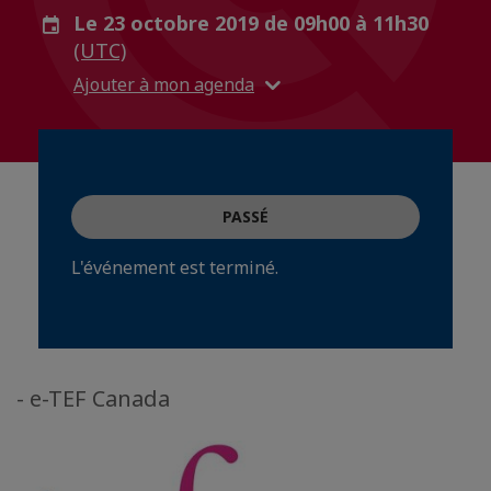
Le 23 octobre 2019 de 09h00 à 11h30
(UTC)
Ajouter à mon agenda
PASSÉ
L'événement est terminé.
- e-TEF Canada