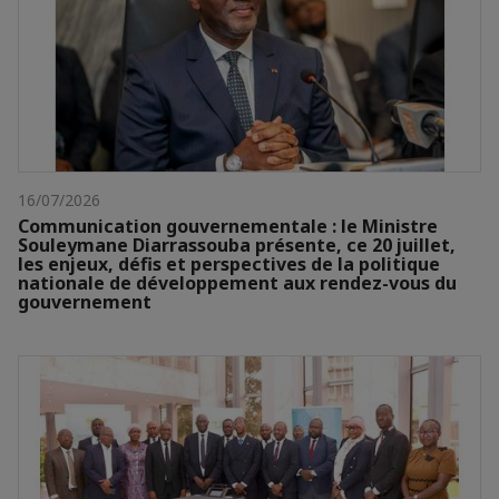
16/07/2026
Communication gouvernementale : le Ministre
Souleymane Diarrassouba présente, ce 20 juillet,
les enjeux, défis et perspectives de la politique
nationale de développement aux rendez-vous du
gouvernement