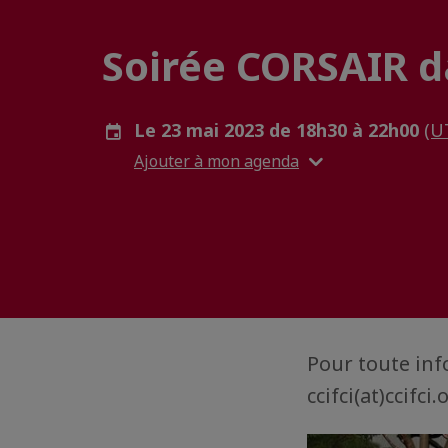
Soirée CORSAIR da
Le 23 mai 2023 de 18h30 à 22h00
(U
Ajouter à mon agenda
Pour toute inf
ccifci(at)ccifci.