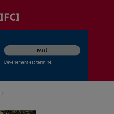
IFCI
PASSÉ
L'événement est terminé.
ou