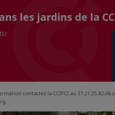
ns les jardins de la CC
TC)
ormation contactez la CCIFCI au 27.21.25.82.06 
org