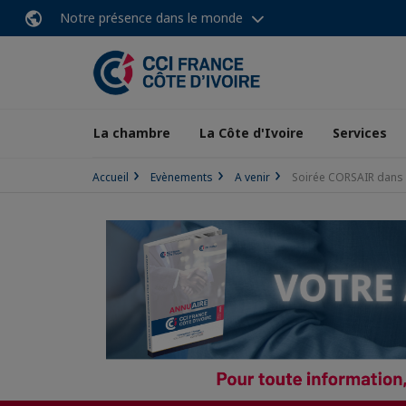
Notre présence dans le monde
La chambre
La Côte d'Ivoire
Services
Accueil
Evènements
A venir
Soirée CORSAIR dans l