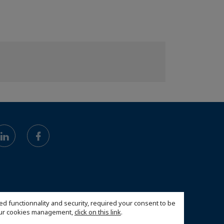
ed functionnality and security, required your consent to be
 our cookies management,
click on this link
.