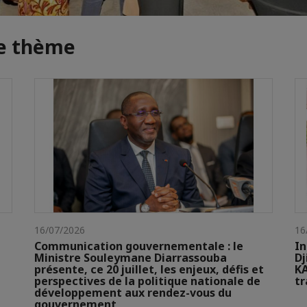
me thème
16/07/2026
16
Communication gouvernementale : le
In
Ministre Souleymane Diarrassouba
Dj
présente, ce 20 juillet, les enjeux, défis et
KA
perspectives de la politique nationale de
t
développement aux rendez-vous du
gouvernement