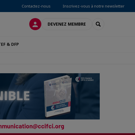
Contactez-nous
Inscrivez-vous à notre newsletter
CONNEXION
RECHERCHER
DEVENEZ MEMBRE
TEF & DFP