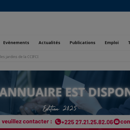
Evènements
Actualités
Publications
Emploi
es jardins de la CCIFCI