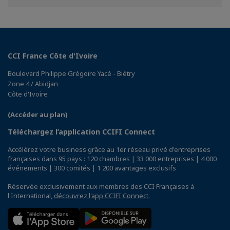
Facebook
Twitter
Linkedin
CCI France Côte d'Ivoire
Boulevard Philippe Grégoire Yacé - Biétry
Zone 4 / Abidjan
Côte d'Ivoire
(Accéder au plan)
Téléchargez l’application CCIFI Connect
Accélérez votre business grâce au 1er réseau privé d'entreprises
françaises dans 95 pays : 120 chambres | 33 000 entreprises | 4 000
événements | 300 comités | 1 200 avantages exclusifs
Réservée exclusivement aux membres des CCI Françaises à
l'International,
découvrez l'app CCIFI Connect
.