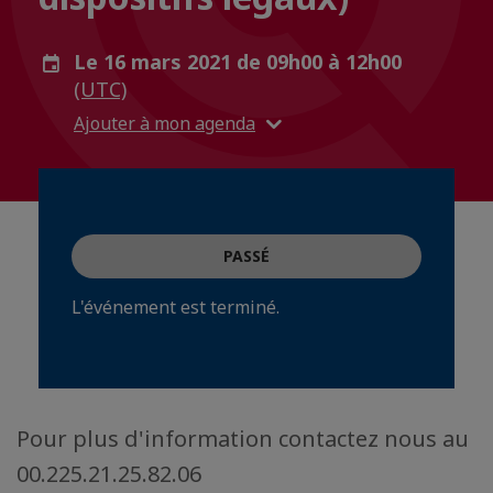
Le 16 mars 2021 de 09h00 à 12h00
(UTC)
Ajouter à mon agenda
PASSÉ
L'événement est terminé.
Pour plus d'information contactez nous au
00.225.21.25.82.06