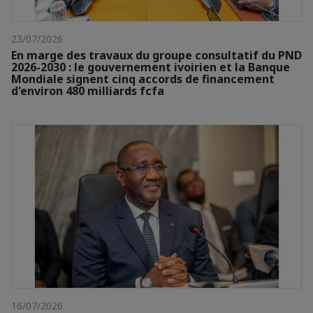
23/07/2026
En marge des travaux du groupe consultatif du PND
2026-2030 : le gouvernement ivoirien et la Banque
Mondiale signent cinq accords de financement
d'environ 480 milliards fcfa
16/07/2026