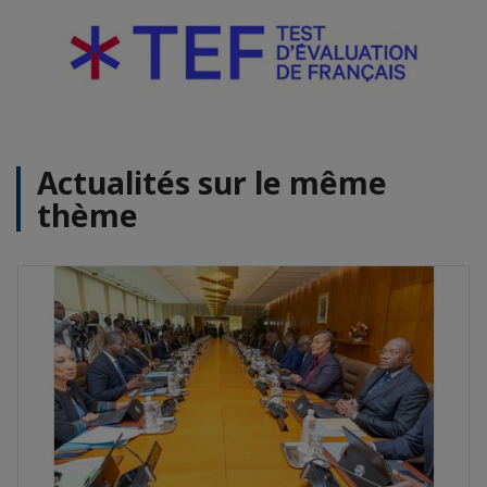
Actualités sur le même
thème