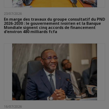
23/07/2026
En marge des travaux du groupe consultatif du PND
2026-2030 : le gouvernement ivoirien et la Banque
Mondiale signent cinq accords de financement
d'environ 480 milliards fcfa
16/07/2026