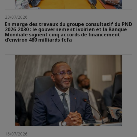
23/07/2026
En marge des travaux du groupe consultatif du PND
2026-2030 : le gouvernement ivoirien et la Banque
Mondiale signent cinq accords de financement
d'environ 480 milliards fcfa
16/07/2026