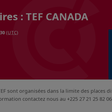
aires : TEF CANADA
h30
(UTC)
EF sont organisées dans la limite des places d
ormation contactez nous au +225 27 21 25 82 06