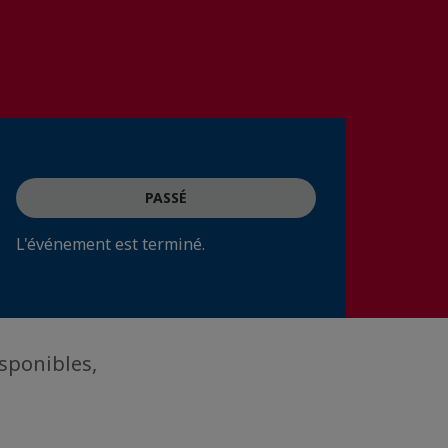
PASSÉ
L'événement est terminé.
isponibles,