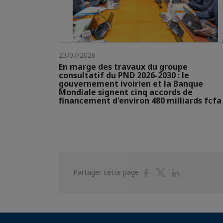
23/07/2026
En marge des travaux du groupe
consultatif du PND 2026-2030 : le
gouvernement ivoirien et la Banque
Mondiale signent cinq accords de
financement d'environ 480 milliards fcfa
Partager
Partager
Partager
Partager cette page
sur
sur
sur
Facebook
Twitter
Linkedin