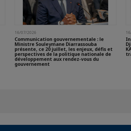
16/07/2026
16
Communication gouvernementale : le
In
Ministre Souleymane Diarrassouba
Dj
présente, ce 20 juillet, les enjeux, défis et
KA
perspectives de la politique nationale de
t
développement aux rendez-vous du
gouvernement