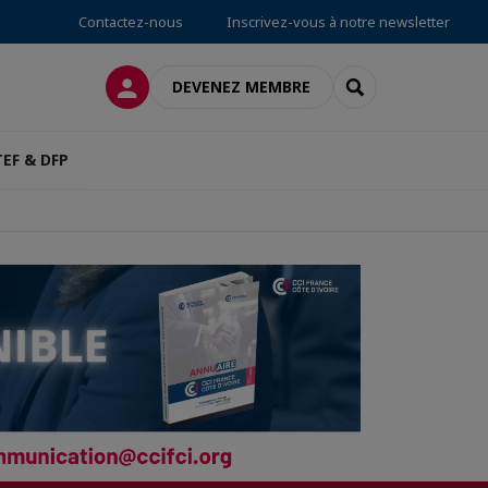
Contactez-nous
Inscrivez-vous à notre newsletter
CONNEXION
RECHERCHER
DEVENEZ MEMBRE
TEF & DFP