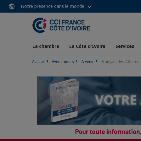
Notre présence dans le monde
La chambre
La Côte d'Ivoire
Services
Accueil
Evènements
A venir
Français des Affaires