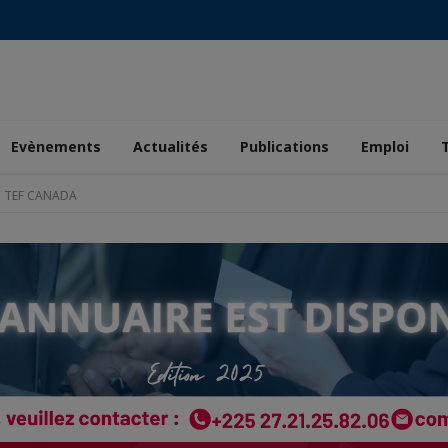
Evènements
Actualités
Publications
Emploi
 : TEF CANADA