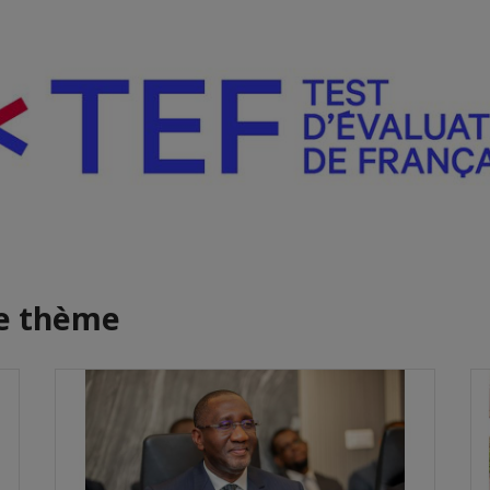
me thème