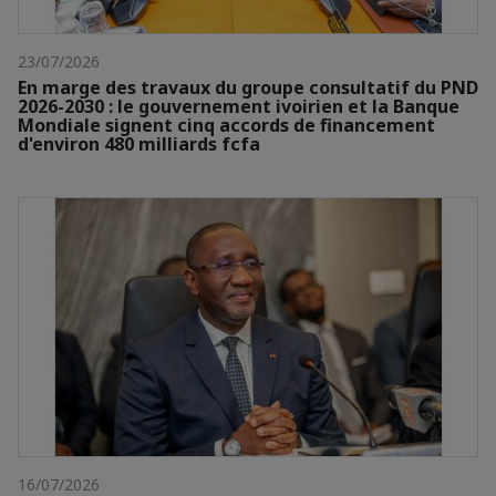
23/07/2026
En marge des travaux du groupe consultatif du PND
2026-2030 : le gouvernement ivoirien et la Banque
Mondiale signent cinq accords de financement
d'environ 480 milliards fcfa
16/07/2026