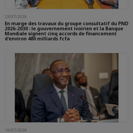
23/07/2026
En marge des travaux du groupe consultatif du PND
2026-2030 : le gouvernement ivoirien et la Banque
Mondiale signent cinq accords de financement
d'environ 480 milliards fcfa
16/07/2026