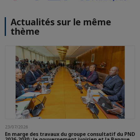
Actualités sur le même
thème
23/07/2026
En marge des travaux du groupe consultatif du PND
2026-2030 : le gouvernement ivoirien et la Banque