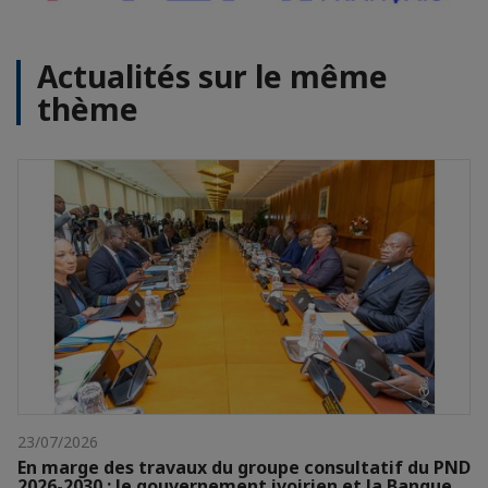
Actualités sur le même
thème
23/07/2026
En marge des travaux du groupe consultatif du PND
2026-2030 : le gouvernement ivoirien et la Banque