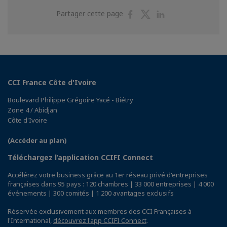
Partager
Partager
Partager
Partager cette page
sur
sur
sur
Facebook
Twitter
Linkedin
CCI France Côte d'Ivoire
Boulevard Philippe Grégoire Yacé - Biétry
Zone 4 / Abidjan
Côte d'Ivoire
(Accéder au plan)
Téléchargez l’application CCIFI Connect
Accélérez votre business grâce au 1er réseau privé d'entreprises
françaises dans 95 pays : 120 chambres | 33 000 entreprises | 4 000
événements | 300 comités | 1 200 avantages exclusifs
Réservée exclusivement aux membres des CCI Françaises à
l'International,
découvrez l'app CCIFI Connect
.