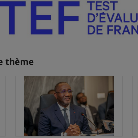
me thème