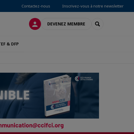
Contactez-nous
Inscrivez-vous à notre newsletter
CONNEXION
RECHERCHER
DEVENEZ MEMBRE
TEF & DFP