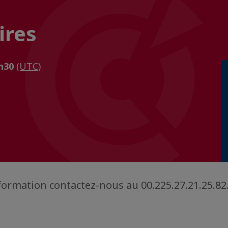
ires
9h30
(UTC)
formation contactez-nous au 00.225.27.21.25.82