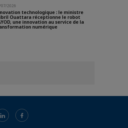
/07/2026
novation technologique : le ministre
ibril Ouattara réceptionne le robot
YOD, une innovation au service de la
ransformation numérique