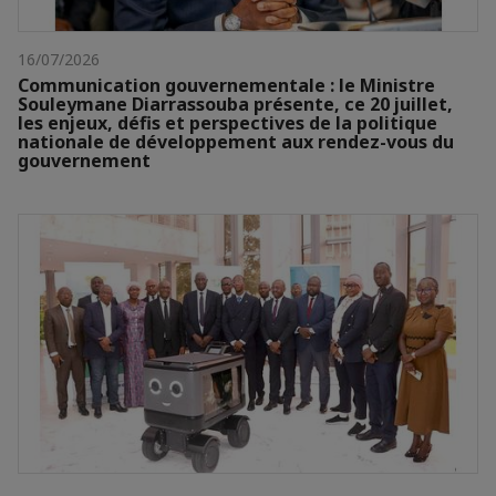
16/07/2026
Communication gouvernementale : le Ministre
Souleymane Diarrassouba présente, ce 20 juillet,
les enjeux, défis et perspectives de la politique
nationale de développement aux rendez-vous du
gouvernement