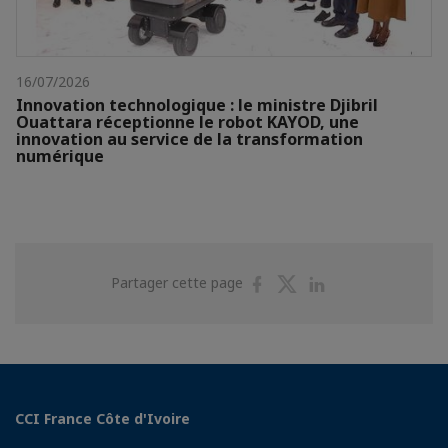
16/07/2026
Innovation technologique : le ministre Djibril
Ouattara réceptionne le robot KAYOD, une
innovation au service de la transformation
numérique
Partager
Partager
Partager
Partager cette page
sur
sur
sur
Facebook
Twitter
Linkedin
CCI France Côte d'Ivoire