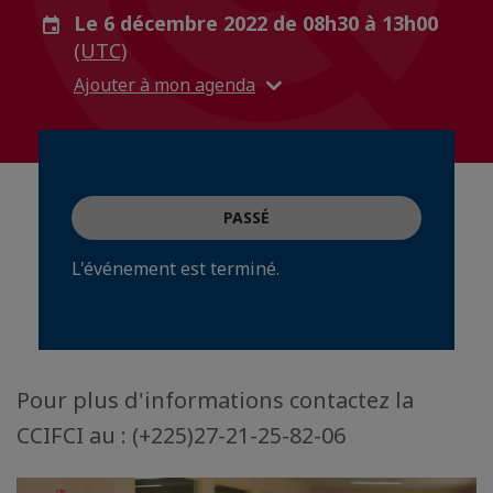
Le 6 décembre 2022 de 08h30 à 13h00
(UTC)
Ajouter à mon agenda
PASSÉ
L'événement est terminé.
Pour plus d'informations contactez la
CCIFCI au : (+225)27-21-25-82-06