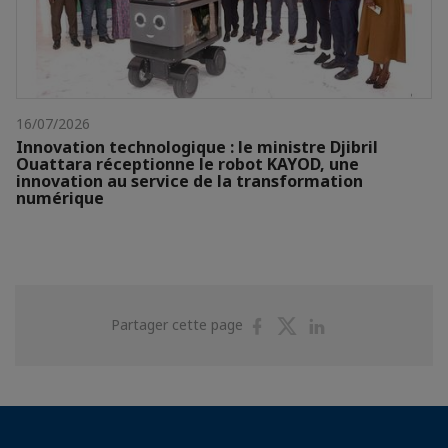
16/07/2026
Innovation technologique : le ministre Djibril
Ouattara réceptionne le robot KAYOD, une
innovation au service de la transformation
numérique
Partager
Partager
Partager
Partager cette page
sur
sur
sur
Facebook
Twitter
Linkedin