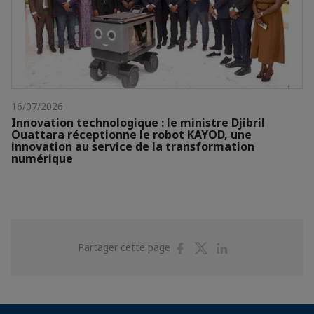
16/07/2026
Innovation technologique : le ministre Djibril
Ouattara réceptionne le robot KAYOD, une
innovation au service de la transformation
numérique
Partager
Partager
Partager
Partager cette page
sur
sur
sur
Facebook
Twitter
Linkedin