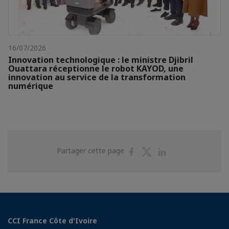
16/07/2026
Innovation technologique : le ministre Djibril
Ouattara réceptionne le robot KAYOD, une
innovation au service de la transformation
numérique
Partager
Partager
Partager
Partager cette page
sur
sur
sur
Facebook
Twitter
Linkedin
CCI France Côte d'Ivoire