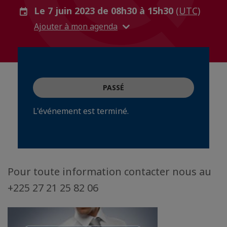
Le 7 juin 2023 de 08h30 à 15h30
(UTC)
Ajouter à mon agenda
PASSÉ
L'événement est terminé.
Pour toute information contacter nous au
+225 27 21 25 82 06