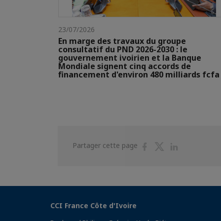
23/07/2026
En marge des travaux du groupe
consultatif du PND 2026-2030 : le
gouvernement ivoirien et la Banque
Mondiale signent cinq accords de
financement d'environ 480 milliards fcfa
Partager
Partager
Partager
Partager cette page
sur
sur
sur
Facebook
Twitter
Linkedin
CCI France Côte d'Ivoire