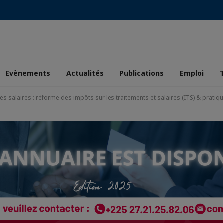
Evènements
Actualités
Publications
Emploi
des salaires : réforme des impôts sur les traitements et salaires (ITS) & pratiqu