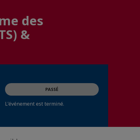
orme des
TS) &
PASSÉ
L'événement est terminé.