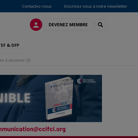
Contactez-nous
Inscrivez-vous à notre newsletter
CONNEXION
RECHERCHER
DEVENEZ MEMBRE
TEF & DFP
es à sécuriser (3)