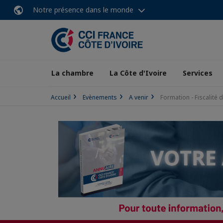
Notre présence dans le monde
La chambre
La Côte d'Ivoire
Services
Accueil
Evènements
A venir
Formation - Fiscalité 