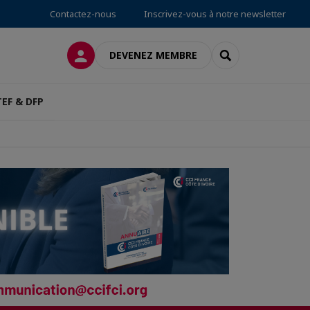
Contactez-nous
Inscrivez-vous à notre newsletter
CONNEXION
RECHERCHER
DEVENEZ MEMBRE
TEF & DFP