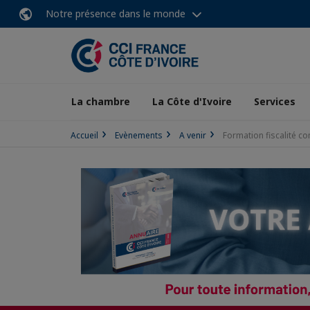
Notre présence dans le monde
La chambre
La Côte d'Ivoire
Services
Accueil
Evènements
A venir
Formation fiscalité c