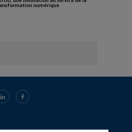
YOD, une innovation au service de la
ransformation numérique