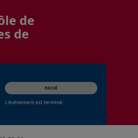
ôle de
es de
PASSÉ
L'événement est terminé.