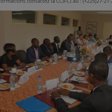
formations contactez la CCIFCI au : (+225)27-21-