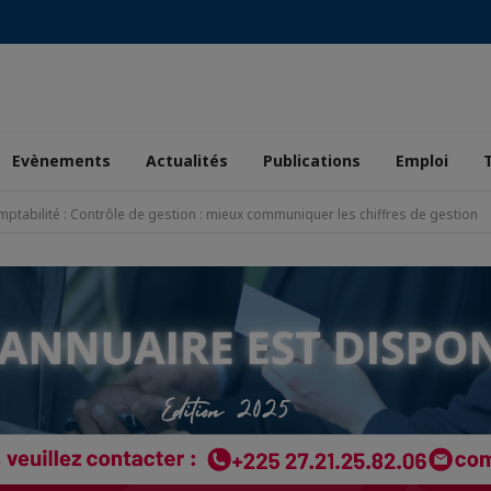
Evènements
Actualités
Publications
Emploi
omptabilité : Contrôle de gestion : mieux communiquer les chiffres de gestion