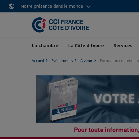
Notre présence dans le monde
La chambre
La Côte d'Ivoire
Services
Accueil
Evènements
A venir
Formation contentieux 