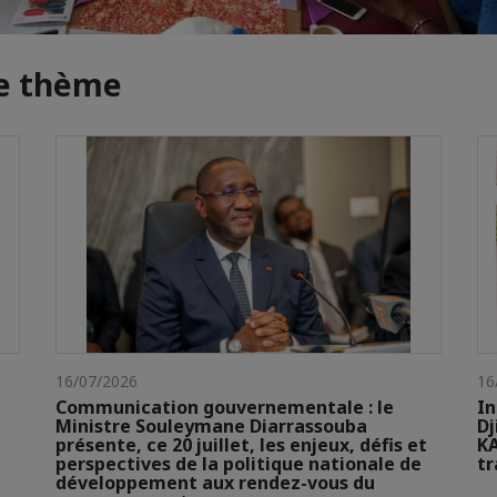
me thème
16/07/2026
16
Communication gouvernementale : le
In
Ministre Souleymane Diarrassouba
Dj
présente, ce 20 juillet, les enjeux, défis et
KA
perspectives de la politique nationale de
t
développement aux rendez-vous du