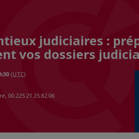
ieux judiciaires : pré
nt vos dossiers judicia
4h30
(UTC)
re, 00.225.21.25.82.06