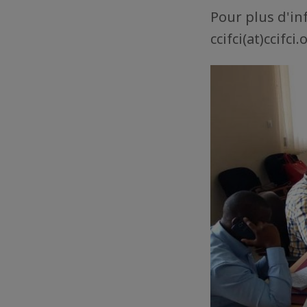
Pour plus d'in
ccifci(at)ccifci.