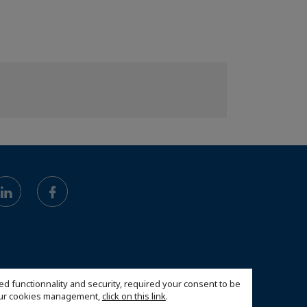
ed functionnality and security, required your consent to be
 our cookies management,
click on this link
.