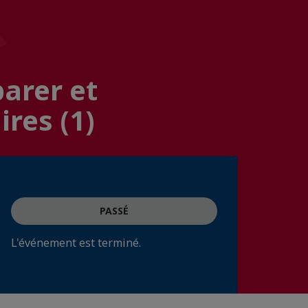
parer et
ires (1)
PASSÉ
L'événement est terminé.