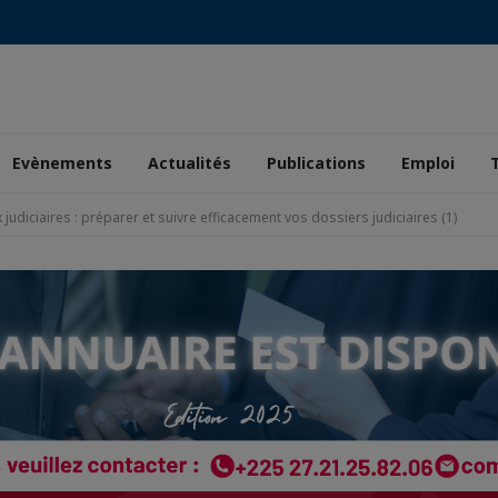
Evènements
Actualités
Publications
Emploi
judiciaires : préparer et suivre efficacement vos dossiers judiciaires (1)