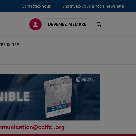
Contactez-nous
Inscrivez-vous à notre newsletter
CONNEXION
RECHERCHER
DEVENEZ MEMBRE
TEF & DFP