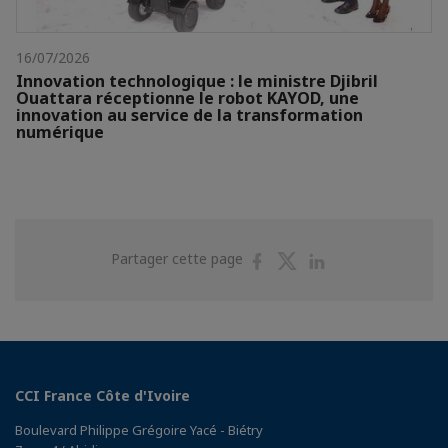
16/07/2026
Innovation technologique : le ministre Djibril
Ouattara réceptionne le robot KAYOD, une
innovation au service de la transformation
numérique
Partager
Partager
Partager
Partager cette page
sur
sur
sur
Facebook
Twitter
Linkedin
CCI France Côte d'Ivoire
Boulevard Philippe Grégoire Yacé - Biétry