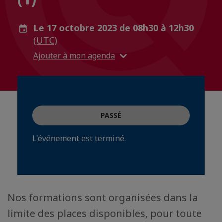
Le 17 octobre 2023 de 08h30 à 12h30
(UTC)
Ajouter à mon agenda
PASSÉ
L'événement est terminé.
Nos formations sont organisées dans la
limite des places disponibles, pour toute