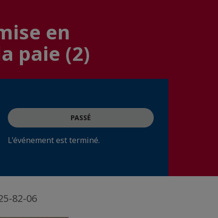
 mise en
a paie (2)
PASSÉ
L'événement est terminé.
25-82-06