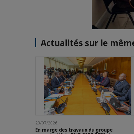
Actualités sur le mê
23/07/2026
En marge des travaux du groupe