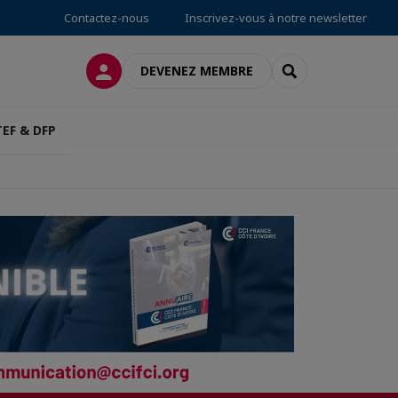
Contactez-nous
Inscrivez-vous à notre newsletter
CONNEXION
RECHERCHER
DEVENEZ MEMBRE
TEF & DFP