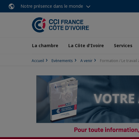
Notre présence dans le monde
La chambre
La Côte d'Ivoire
Services
Accueil
Evènements
A venir
Formation / Le travail 