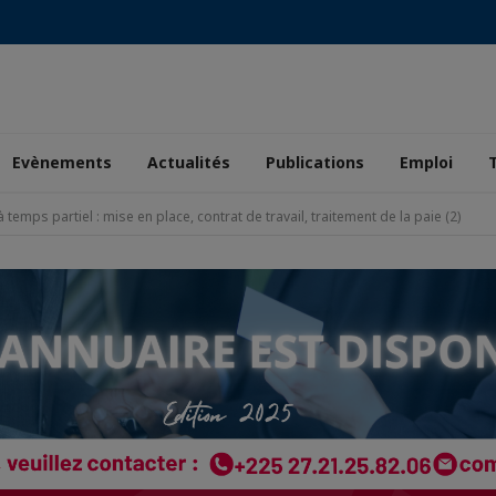
Evènements
Actualités
Publications
Emploi
à temps partiel : mise en place, contrat de travail, traitement de la paie (2)