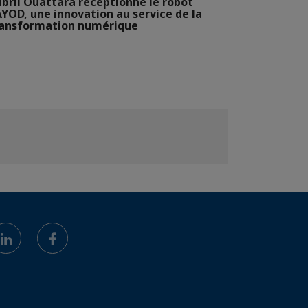
ibril Ouattara réceptionne le robot
YOD, une innovation au service de la
ransformation numérique