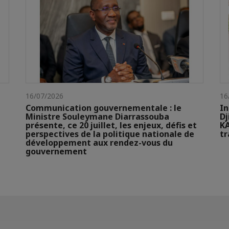
16/07/2026
16
Communication gouvernementale : le
In
Ministre Souleymane Diarrassouba
Dj
présente, ce 20 juillet, les enjeux, défis et
KA
perspectives de la politique nationale de
t
développement aux rendez-vous du
gouvernement