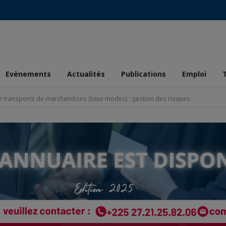
Evènements
Actualités
Publications
Emploi
e transports de marchandises (tous modes) : gestion des risques