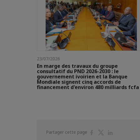
23/07/2026
En marge des travaux du groupe
consultatif du PND 2026-2030 : le
gouvernement ivoirien et la Banque
Mondiale signent cinq accords de
financement d'environ 480 milliards fcfa
Partager
Partager
Partager
Partager cette page
sur
sur
sur