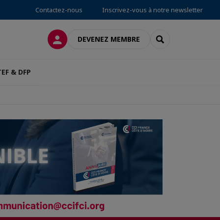
Contactez-nous
Inscrivez-vous à notre newsletter
CONNEXION
RECHERCHER
DEVENEZ MEMBRE
TEF & DFP