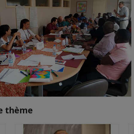
me thème