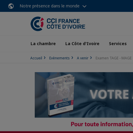
Notre présence dans le monde
La chambre
La Côte d'Ivoire
Services
Accueil
Evènements
A venir
Examen TAGE - MAGE