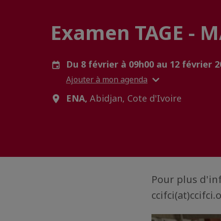
Examen TAGE - 
Du 8 février à 09h00 au 12 février 
Ajouter à mon agenda
ENA,
Abidjan, Cote d'Ivoire
Pour plus d'in
ccifci(at)ccifci.