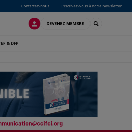
Contactez-nous
Inscrivez-vous à notre newsletter
CONNEXION
RECHERCHER
DEVENEZ MEMBRE
TEF & DFP