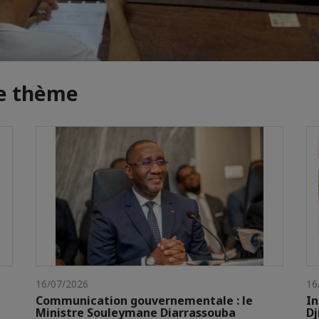
me thème
16/07/2026
16
Communication gouvernementale : le
In
Ministre Souleymane Diarrassouba
Dj