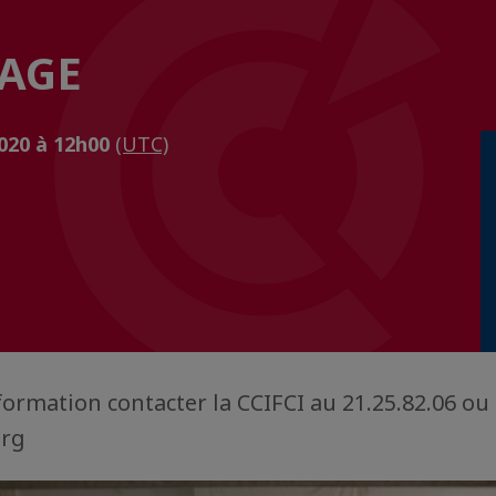
MAGE
2020 à 12h00
(UTC)
formation contacter la CCIFCI au 21.25.82.06 ou
org