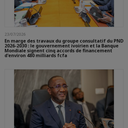
23/07/2026
En marge des travaux du groupe consultatif du PND
2026-2030 : le gouvernement ivoirien et la Banque
Mondiale signent cinq accords de financement
d'environ 480 milliards fcfa