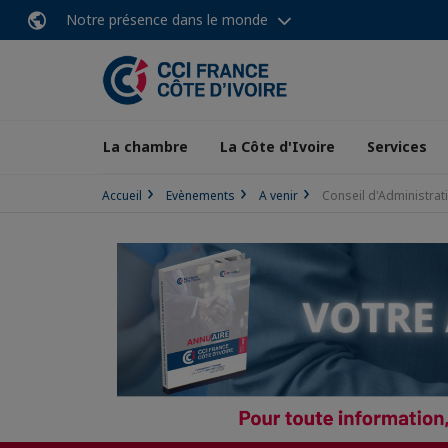
Notre présence dans le monde
La chambre
La Côte d'Ivoire
Services
Accueil
Evènements
A venir
Conseil d'Administrat