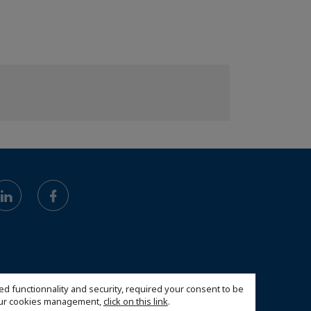
ed functionnality and security, required your consent to be
 our cookies management,
click on this link
.