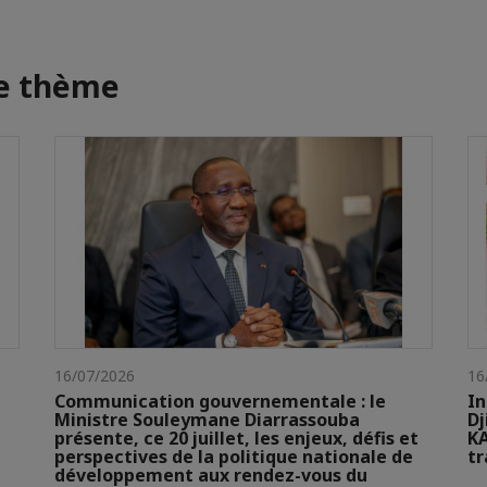
me thème
16/07/2026
16
Communication gouvernementale : le
In
Ministre Souleymane Diarrassouba
Dj
présente, ce 20 juillet, les enjeux, défis et
KA
perspectives de la politique nationale de
t
développement aux rendez-vous du