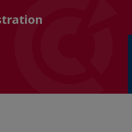
stration