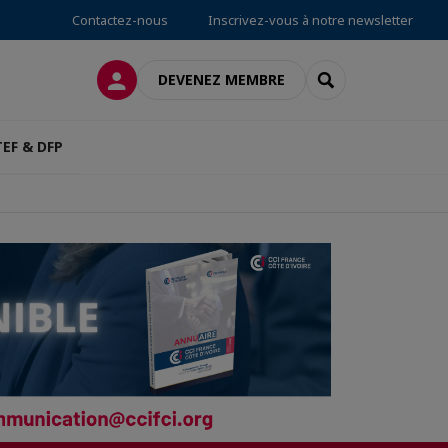
Contactez-nous
Inscrivez-vous à notre newsletter
CONNEXION
RECHERCHER
DEVENEZ MEMBRE
TEF & DFP