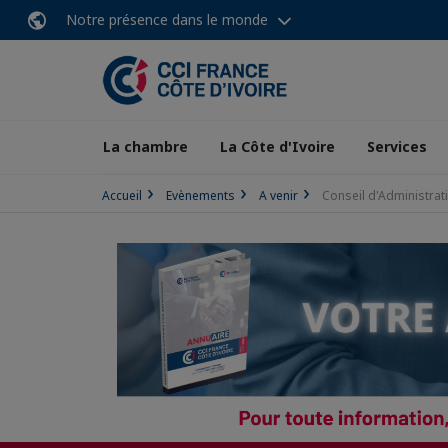
Notre présence dans le monde
La chambre
La Côte d'Ivoire
Services
Accueil
Evènements
A venir
Conseil d'Administrat