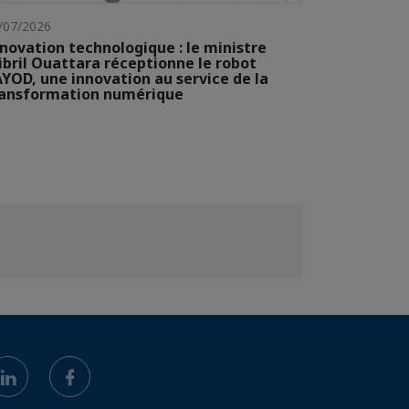
/07/2026
novation technologique : le ministre
ibril Ouattara réceptionne le robot
YOD, une innovation au service de la
ransformation numérique