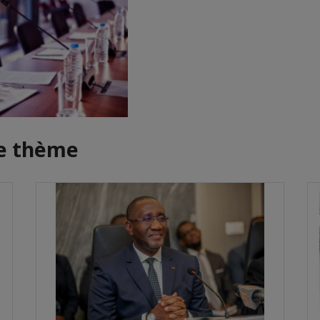
me thème