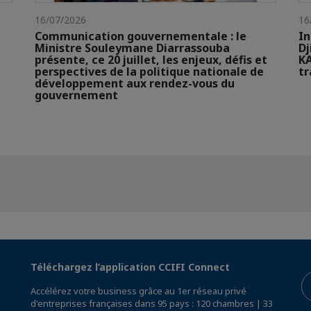
16/07/2026
16
Communication gouvernementale : le
In
Ministre Souleymane Diarrassouba
Dj
présente, ce 20 juillet, les enjeux, défis et
KA
perspectives de la politique nationale de
t
développement aux rendez-vous du
gouvernement
Téléchargez l’application CCIFI Connect
Accélérez votre business grâce au 1er réseau privé
d'entreprises françaises dans 95 pays : 120 chambres | 33