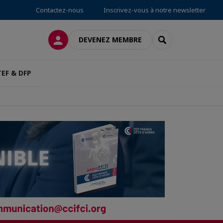
Contactez-nous
Inscrivez-vous à notre newsletter
CONNEXION
RECHERCHER
DEVENEZ MEMBRE
TEF & DFP