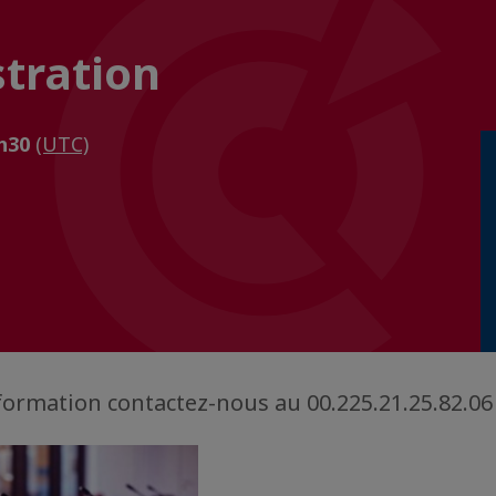
stration
2h30
(UTC)
formation contactez-nous au 00.225.21.25.82.06