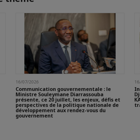
16/07/2026
16
Communication gouvernementale : le
In
Ministre Souleymane Diarrassouba
Dj
présente, ce 20 juillet, les enjeux, défis et
KA
perspectives de la politique nationale de
t
développement aux rendez-vous du
gouvernement