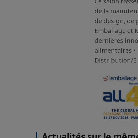
Ce salon rasse
de la manutent
de design, de
Emballage et M
dernières inno
alimentaires •
Distribution/
Actualités sur le mê