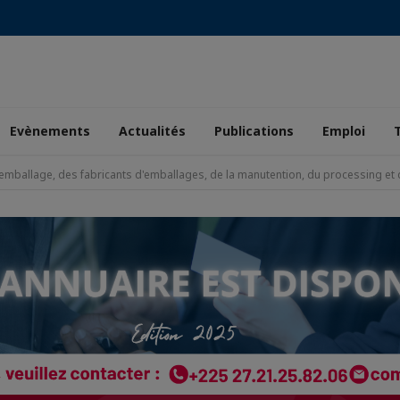
Evènements
Actualités
Publications
Emploi
'emballage, des fabricants d'emballages, de la manutention, du processing et 