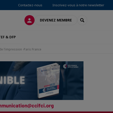
Contactez-nous
Inscrivez-vous à notre newsletter
CONNEXION
RECHERCHER
DEVENEZ MEMBRE
TEF & DFP
de l'impression -Paris France