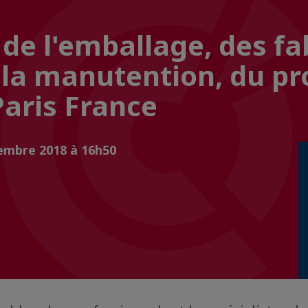
de l'emballage, des fa
 la manutention, du pr
Paris France
embre 2018 à 16h50