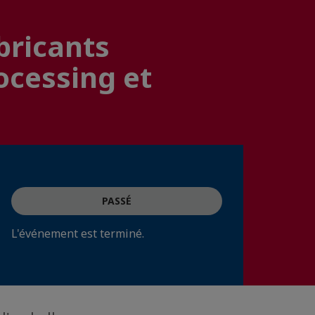
bricants
ocessing et
PASSÉ
L'événement est terminé.