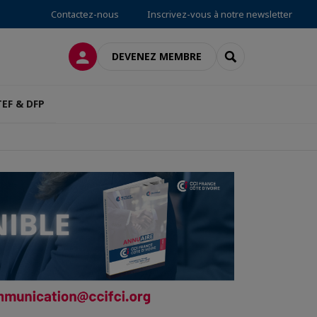
Contactez-nous
Inscrivez-vous à notre newsletter
CONNEXION
RECHERCHER
DEVENEZ MEMBRE
TEF & DFP