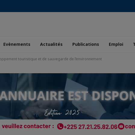
Evènements
Actualités
Publications
Emploi
loppement touristique et de sauvegarde de l’environnement