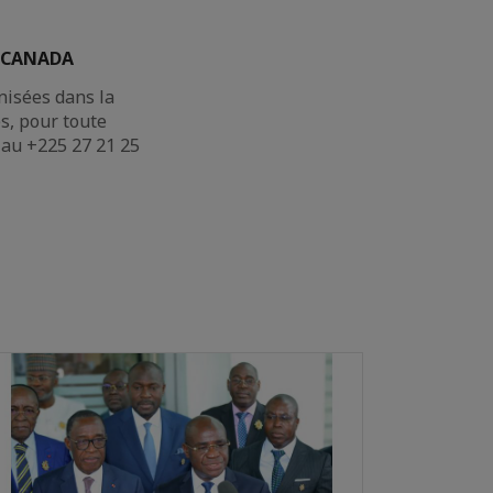
EF CANADA
nisées dans la
es, pour toute
 au +225 27 21 25