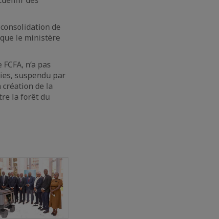
 consolidation de
ique le ministère
 FCFA, n’a pas
oies, suspendu par
 création de la
re la forêt du