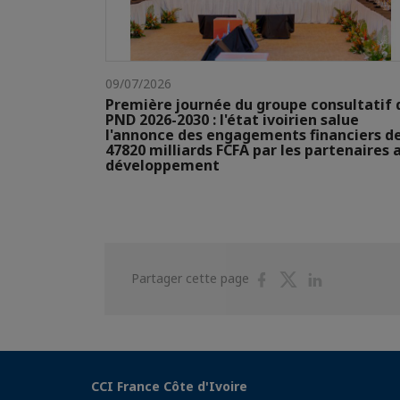
09/07/2026
Première journée du groupe consultatif 
PND 2026-2030 : l'état ivoirien salue
l'annonce des engagements financiers d
47820 milliards FCFA par les partenaires 
développement
Partager
Partager
Partager
Partager cette page
sur
sur
sur
Facebook
Twitter
Linkedin
CCI France Côte d'Ivoire