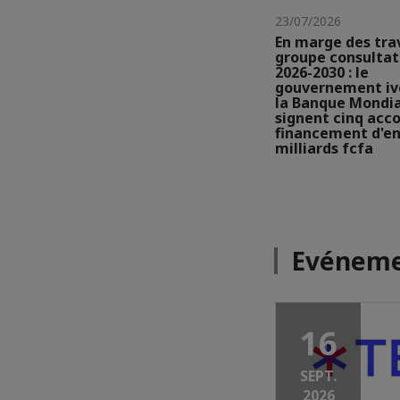
23/07/2026
En marge des tra
groupe consultat
2026-2030 : le
gouvernement ivo
la Banque Mondi
signent cinq acc
financement d'en
milliards fcfa
Evéneme
16
SEPT.
2026