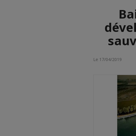
Ba
déve
sauv
Le 17/04/2019