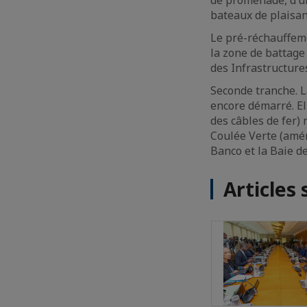
bateaux de plaisan
Le pré-réchauffeme
la zone de battage
des Infrastructur
Seconde tranche. L
encore démarré. El
des câbles de fer) 
Coulée Verte (amén
Banco et la Baie de
Articles