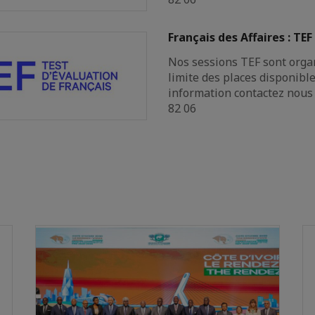
Français des Affaires : T
Nos sessions TEF sont orga
limite des places disponibl
information contactez nous
82 06