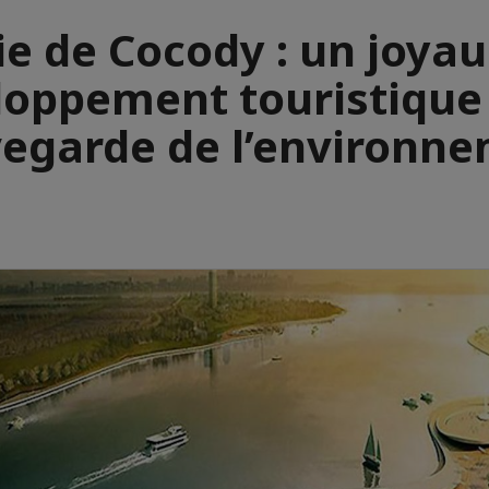
ie de Cocody : un joyau
loppement touristique 
egarde de l’environn