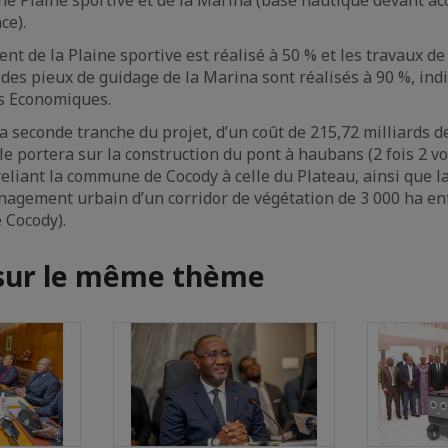
ce).
nt de la Plaine sportive est réalisé à 50 % et les travaux de
 des pieux de guidage de la Marina sont réalisés à 90 %, ind
es Economiques.
a seconde tranche du projet, d’un coût de 215,72 milliards de
le portera sur la construction du pont à haubans (2 fois 2 v
reliant la commune de Cocody à celle du Plateau, ainsi que la
agement urbain d’un corridor de végétation de 3 000 ha ent
 Cocody).
 sur le même thème