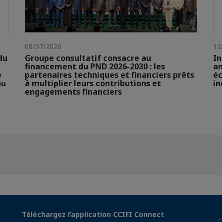
08/07/2026
12
du
Groupe consultatif consacre au
In
financement du PND 2026-2030 : les
an
e
partenaires techniques et financiers prêts
éc
au
à multiplier leurs contributions et
in
engagements financiers
Téléchargez l’application CCIFI Connect