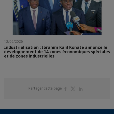
12/06/2026
Industrialisation : Ibrahim Kalil Konate annonce le
développement de 14 zones économiques spéciales
et de zones industrielles
Partager
Partager
Partager
Partager cette page
sur
sur
sur
Facebook
Twitter
Linkedin