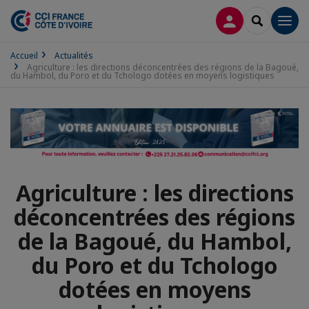
CONNEXION
RECHERCH
Men
Accueil
Actualités
Agriculture : les directions déconcentrées des régions de la Bagoué,
du Hambol, du Poro et du Tchologo dotées en moyens logistiques
Agriculture : les directions
déconcentrées des régions
de la Bagoué, du Hambol,
du Poro et du Tchologo
dotées en moyens