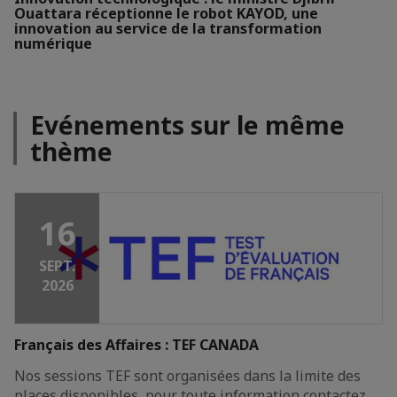
Ouattara réceptionne le robot KAYOD, une
innovation au service de la transformation
numérique
Evénements sur le même
thème
16
SEPT.
2026
Français des Affaires : TEF CANADA
Nos sessions TEF sont organisées dans la limite des
places disponibles, pour toute information contactez