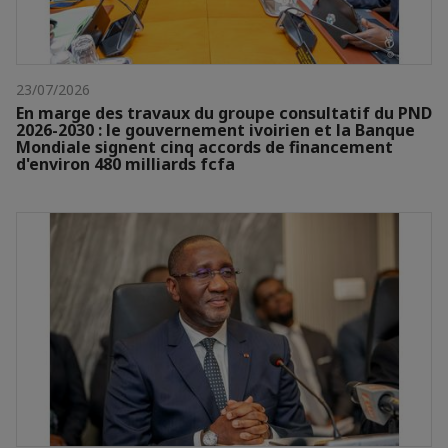
23/07/2026
En marge des travaux du groupe consultatif du PND
2026-2030 : le gouvernement ivoirien et la Banque
Mondiale signent cinq accords de financement
d'environ 480 milliards fcfa